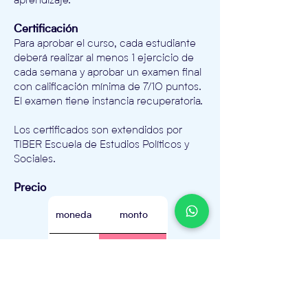
aprendizaje.
Certificación
Para aprobar el curso, cada estudiante
deberá realizar al menos 1 ejercicio de
cada semana y aprobar un examen final
con calificación mínima de 7/10 puntos.
El examen tiene instancia recuperatoria.
Los certificados son extendidos por
TIBER Escuela de Estudios Políticos y
Sociales.
Precio
moneda
monto
EUR
120
USD
130
MXN
2200