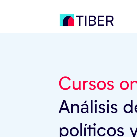
TIBER
Cursos on
Análisis 
políticos 