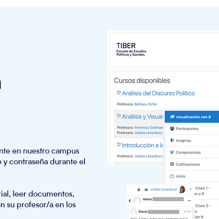
a
nte en nuestro campus
io y contraseña durante el
ial, leer documentos,
n su profesor/a en los