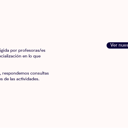
Ver nues
igida por profesoras/es
cialización en lo que
s, respondemos consultas
s de las actividades.