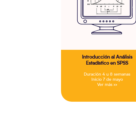
Introducción al Análisis
Estadístico en SPSS
Duración 4 u 8 semanas
Inicio 7 de mayo
Ver más >>