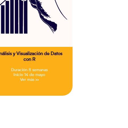
nálisis y Visualización de Datos
con R
Duración 8 semanas
Inicio 14 de mayo
Ver más >>