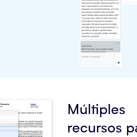
Múltiples
recursos p