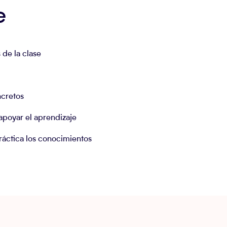
e
de la clase
ncretos
apoyar el aprendizaje
ráctica los conocimientos