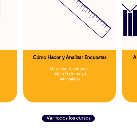
Cómo Hacer y Analizar Encuestas
A
Duración 4 semanas
Inicio 9 de mayo
Ver más >>
Ver todos los cursos