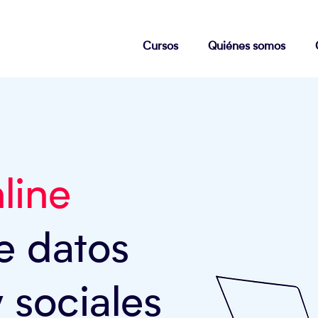
Cursos
Quiénes somos
line
de datos
y sociales