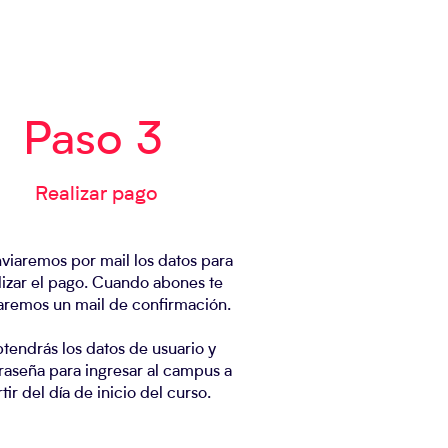
Paso 3
Realizar pago
nviaremos por mail los datos para
lizar el pago. Cuando abones te
aremos un mail de confirmación.
tendrás los datos de usuario y
raseña para ingresar al campus a
tir del día de inicio del curso.
​