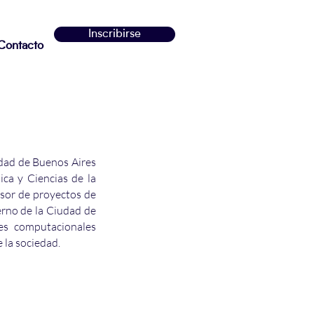
Inscribirse
Contacto
idad de Buenos Aires
ca y Ciencias de la
sor de proyectos de
erno de la Ciudad de
les computacionales
e la sociedad.