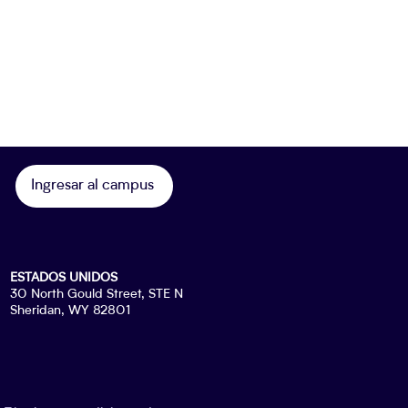
Ingresar al campus
ESTADOS UNIDOS
30 North Gould Street, STE N
Sheridan, WY 82801