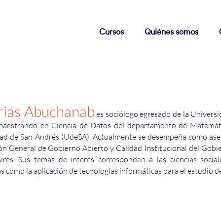
Cursos
Quiénes somos
rias Abuchanab
es sociólogo egresado de la Univers
maestrando en Ciencia de Datos del departamento de Matemáti
ad de San Andrés (UdeSA). Actualmente se desempeña como ase
ión General de Gobierno Abierto y Calidad Institucional del Gobi
res. Sus temas de interés corresponden a las ciencias socia
 como la aplicación de tecnologías informáticas para el estudio d