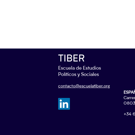
TIBER
Escuela de Estudios
Políticos y Sociales
contacto@escuelatiber.org
ESPA
Carre
08037
+34 